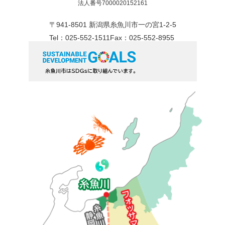
法人番号7000020152161
〒941-8501 新潟県糸魚川市一の宮1-2-5
Tel：025-552-1511
Fax：025-552-8955