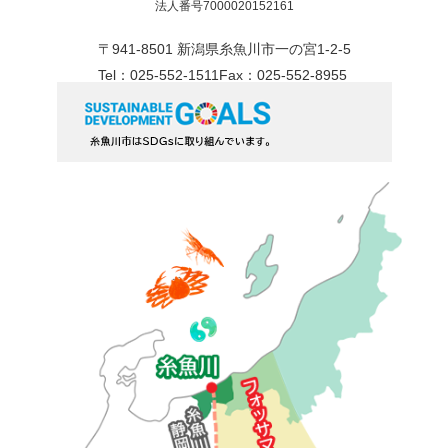
法人番号7000020152161
〒941-8501 新潟県糸魚川市一の宮1-2-5
Tel：025-552-1511
Fax：025-552-8955