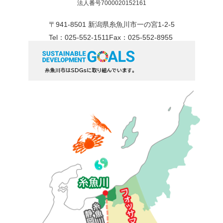
法人番号7000020152161
〒941-8501 新潟県糸魚川市一の宮1-2-5
Tel：025-552-1511
Fax：025-552-8955