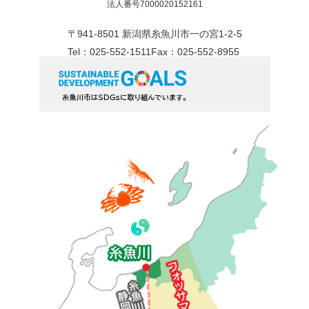
法人番号7000020152161
〒941-8501 新潟県糸魚川市一の宮1-2-5
Tel：025-552-1511
Fax：025-552-8955