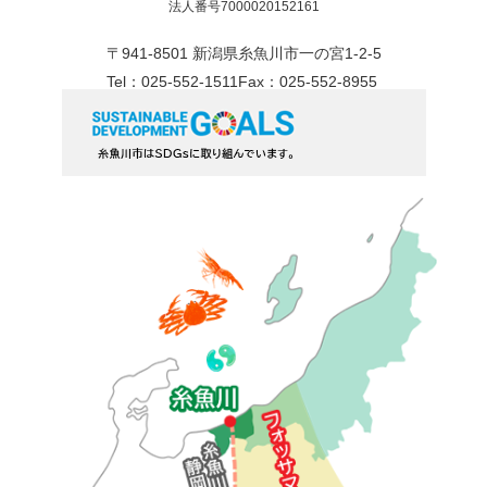
法人番号7000020152161
〒941-8501 新潟県糸魚川市一の宮1-2-5
Tel：025-552-1511
Fax：025-552-8955