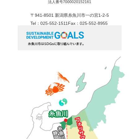
法人番号7000020152161
〒941-8501 新潟県糸魚川市一の宮1-2-5
Tel：025-552-1511
Fax：025-552-8955