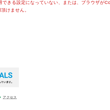
使用できる設定になっていない、または、ブラウザがCo
用頂けません。
アクセス