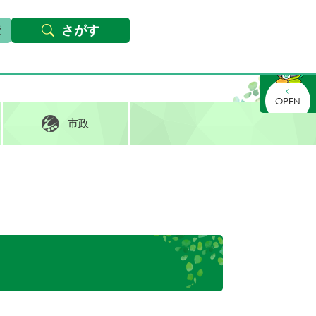
本文へ
Foreign languages
文字サイズ・背景色変更
さがす
さがす
市政