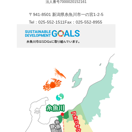
法人番号7000020152161
〒941-8501 新潟県糸魚川市一の宮1-2-5
Tel：025-552-1511
Fax：025-552-8955