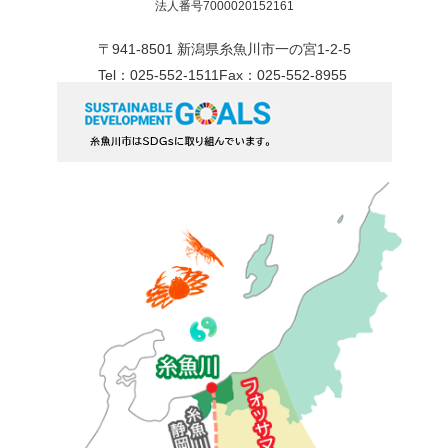
法人番号7000020152161
〒941-8501 新潟県糸魚川市一の宮1-2-5
Tel：025-552-1511
Fax：025-552-8955