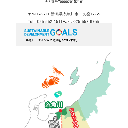
法人番号7000020152161
〒941-8501 新潟県糸魚川市一の宮1-2-5
Tel：025-552-1511
Fax：025-552-8955