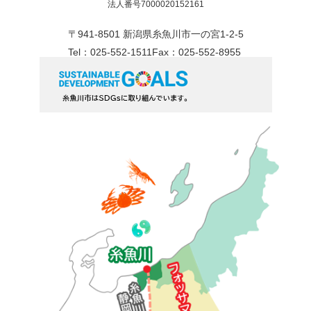
法人番号7000020152161
〒941-8501 新潟県糸魚川市一の宮1-2-5
Tel：025-552-1511
Fax：025-552-8955