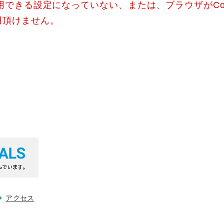
使用できる設定になっていない、または、ブラウザがCo
用頂けません。
アクセス