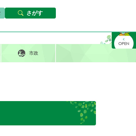
本文へ
Foreign languages
文字サイズ・背景色変更
さがす
さがす
市政